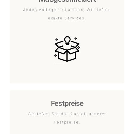
Jedes Anliegen ist anders. Wir liefern
exakte Services.
Festpreise
Genießen Sie die Klarheit unserer
Festpreise.