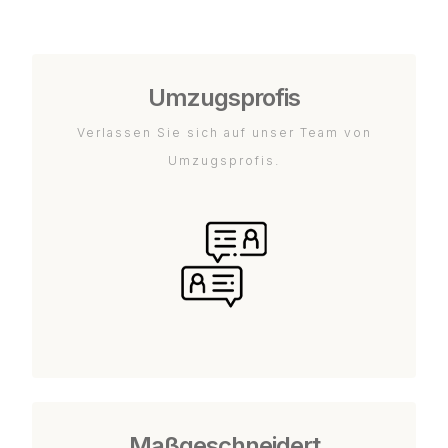
Umzugsprofis
Verlassen Sie sich auf unser Team von
Umzugsprofis.
Maßgeschneidert