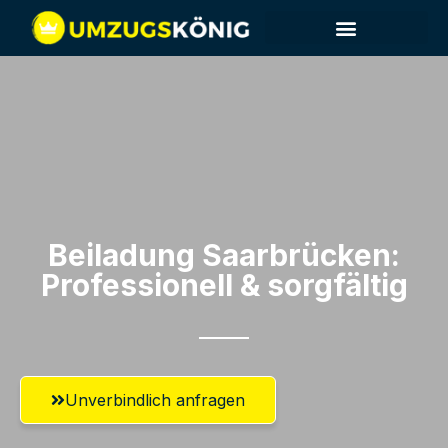
Beiladung Saarbrücken:
Professionell & sorgfältig
Unverbindlich anfragen