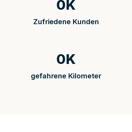
0
K
Zufriedene Kunden
0
K
gefahrene Kilometer