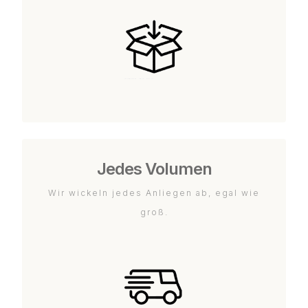
Jedes Volumen
Wir wickeln jedes Anliegen ab, egal wie
groß.