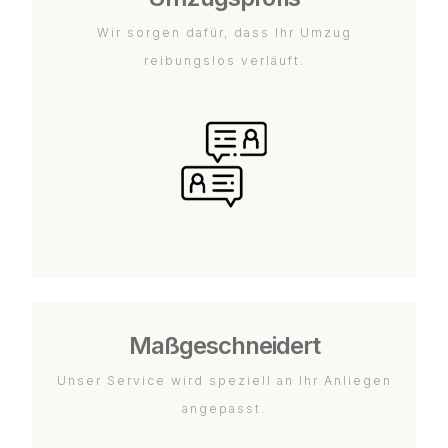
Wir sorgen dafür, dass Ihr Umzug
reibungslos verläuft.
Maßgeschneidert
Unser Service wird speziell an Ihr Anliegen
angepasst.