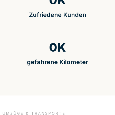
0
K
Zufriedene Kunden
0
K
gefahrene Kilometer
UMZÜGE & TRANSPORTE