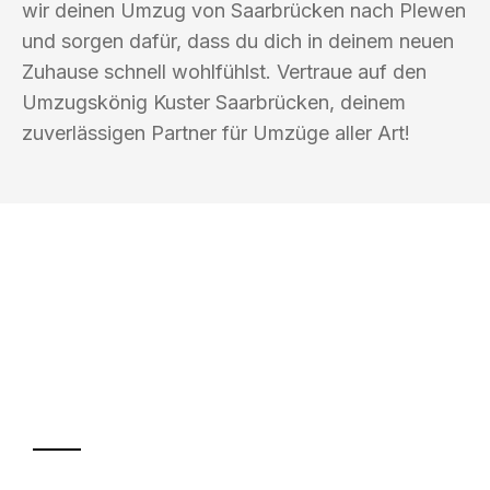
wir deinen Umzug von Saarbrücken nach Plewen
und sorgen dafür, dass du dich in deinem neuen
Zuhause schnell wohlfühlst. Vertraue auf den
Umzugskönig Kuster Saarbrücken, deinem
zuverlässigen Partner für Umzüge aller Art!
UMZUGSKÖNIG KUSTER SAARBRÜCKEN
Ihr Umzug oder
Transport
Sparen Sie bis zu 100€ bei Anfrage