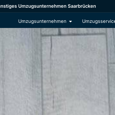
nstiges Umzugsunternehmen Saarbrücken
Umzugsunternehmen
Umzugsservic