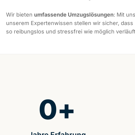
Wir bieten
umfassende Umzugslösungen
: Mit un
unserem Expertenwissen stellen wir sicher, dass
so reibungslos und stressfrei wie möglich verläuft
0
+
Jahre Erfahrung