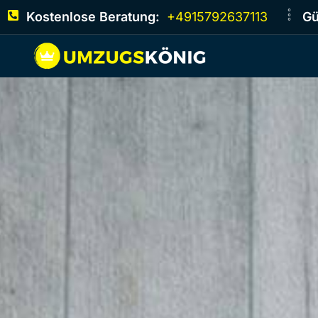
Kostenlose Beratung:
+4915792637113
Gü