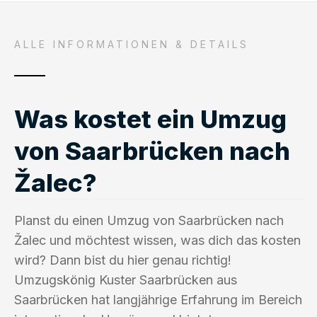
ALLE INFORMATIONEN & DETAILS
Was kostet ein Umzug
von Saarbrücken nach
Žalec?
Planst du einen Umzug von Saarbrücken nach
Žalec und möchtest wissen, was dich das kosten
wird? Dann bist du hier genau richtig!
Umzugskönig Kuster Saarbrücken aus
Saarbrücken hat langjährige Erfahrung im Bereich