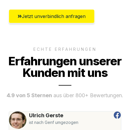
Jetzt unverbindlich anfragen
ECHTE ERFAHRUNGEN
Erfahrungen unserer
Kunden mit uns
4.9 von 5 Sternen
aus über 800+ Bewertungen.
Ulrich Gerste
ist nach Genf umgezogen