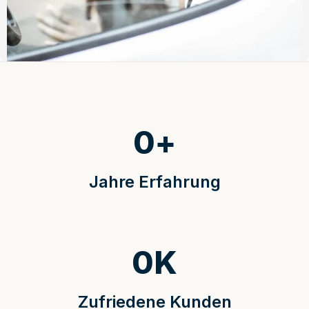
0
+
Jahre Erfahrung
0
K
Zufriedene Kunden