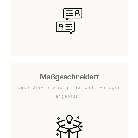
Maßgeschneidert
Unser Service wird speziell an Ihr Anliegen
angepasst.