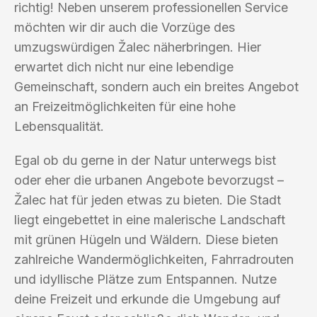
richtig! Neben unserem professionellen Service
möchten wir dir auch die Vorzüge des
umzugswürdigen Žalec näherbringen. Hier
erwartet dich nicht nur eine lebendige
Gemeinschaft, sondern auch ein breites Angebot
an Freizeitmöglichkeiten für eine hohe
Lebensqualität.
Egal ob du gerne in der Natur unterwegs bist
oder eher die urbanen Angebote bevorzugst –
Žalec hat für jeden etwas zu bieten. Die Stadt
liegt eingebettet in eine malerische Landschaft
mit grünen Hügeln und Wäldern. Diese bieten
zahlreiche Wandermöglichkeiten, Fahrradrouten
und idyllische Plätze zum Entspannen. Nutze
deine Freizeit und erkunde die Umgebung auf