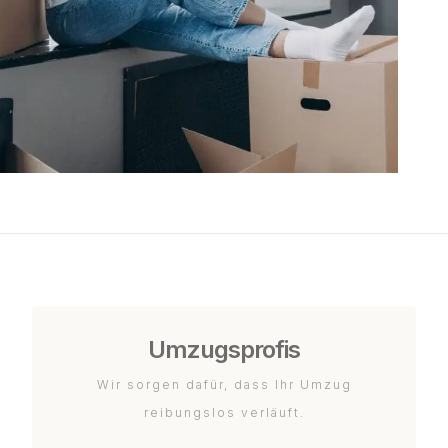
Umzugsprofis
Wir sorgen dafür, dass Ihr Umzug
reibungslos verläuft.