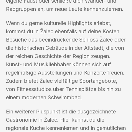
eigene Faust oder schließe dich Wander- und
Radgruppen an, um neue Leute kennenzulernen.
Wenn du gerne kulturelle Highlights erlebst,
kommst du in Žalec ebenfalls auf deine Kosten.
Besuche das beeindruckende Schloss Žalec oder
die historischen Gebäude in der Altstadt, die von
der reichen Geschichte der Region zeugen.
Kunst- und Musikliebhaber können sich auf
regelmäßige Ausstellungen und Konzerte freuen.
Zudem bietet Žalec vielfältige Sportangebote,
von Fitnessstudios über Tennisplätze bis hin zu
einem modernen Schwimmbad.
Ein weiterer Pluspunkt ist die ausgezeichnete
Gastronomie in Žalec. Hier kannst du die
regionale Küche kennenlernen und in gemütlichen