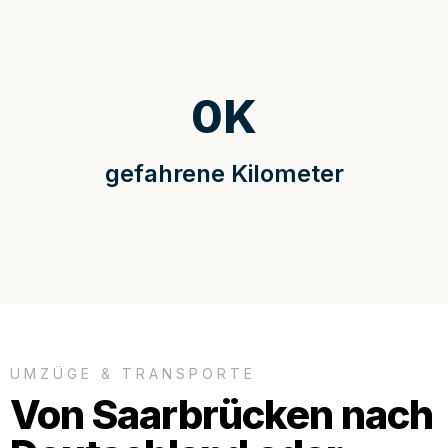
0
K
gefahrene Kilometer
UMZÜGE & TRANSPORTE
Von Saarbrücken nach