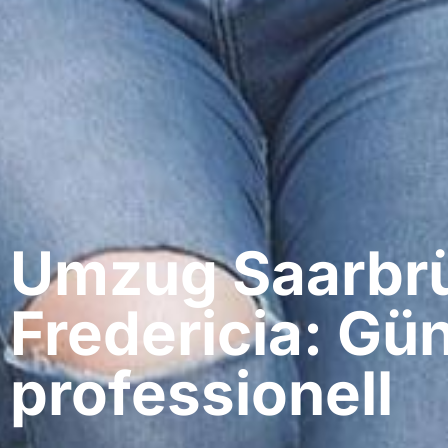
Umzug Saarbrü
Fredericia: Gün
professionell​