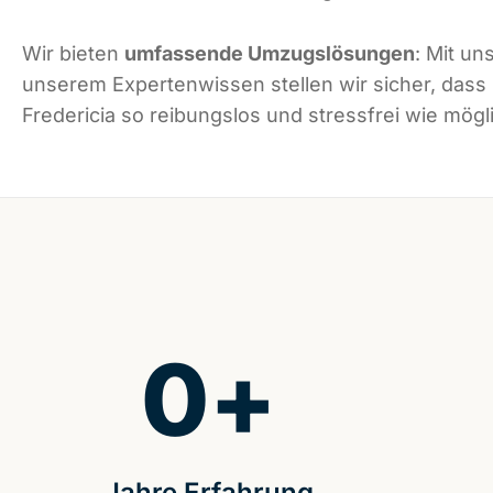
Wir bieten
umfassende Umzugslösungen
: Mit un
unserem Expertenwissen stellen wir sicher, dass
Fredericia so reibungslos und stressfrei wie mögli
0
+
Jahre Erfahrung