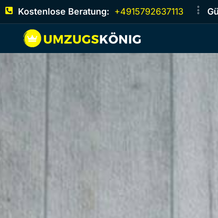
Kostenlose Beratung:
+4915792637113
Gü