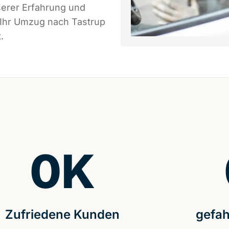
serer Erfahrung und
 Ihr Umzug nach Tastrup
.
0
K
Zufriedene Kunden
gefah