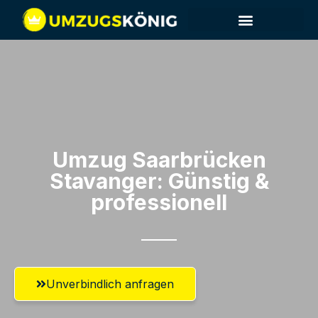
Umzug Saarbrücken​
Stavanger: Günstig &
professionell​
Unverbindlich anfragen