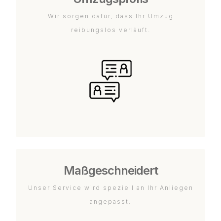
Wir sorgen dafür, dass Ihr Umzug
reibungslos verläuft.
Maßgeschneidert
Unser Service wird speziell an Ihr Anliegen
angepasst.