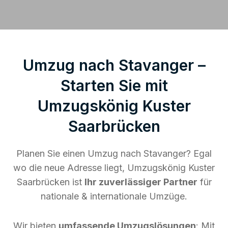
Umzug nach Stavanger –
Starten Sie mit
Umzugskönig Kuster
Saarbrücken
Planen Sie einen Umzug nach Stavanger? Egal
wo die neue Adresse liegt, Umzugskönig Kuster
Saarbrücken ist
Ihr zuverlässiger Partner
für
nationale & internationale Umzüge.
Wir bieten
umfassende Umzugslösungen
: Mit