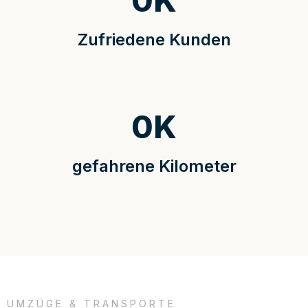
0
K
Zufriedene Kunden
0
K
gefahrene Kilometer
UMZÜGE & TRANSPORTE