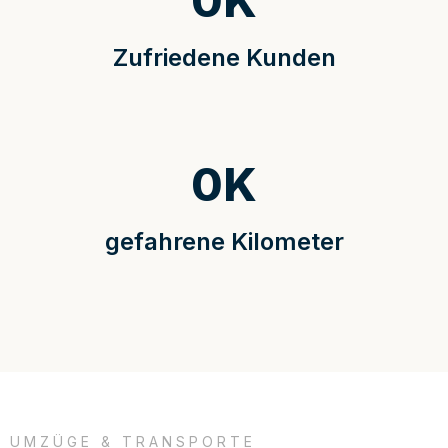
0
K
Zufriedene Kunden
0
K
gefahrene Kilometer
UMZÜGE & TRANSPORTE