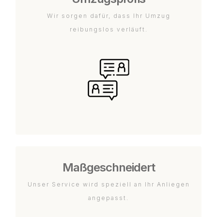
Wir sorgen dafür, dass Ihr Umzug
reibungslos verläuft.
Maßgeschneidert
Unser Service wird speziell an Ihr Anliegen
angepasst.