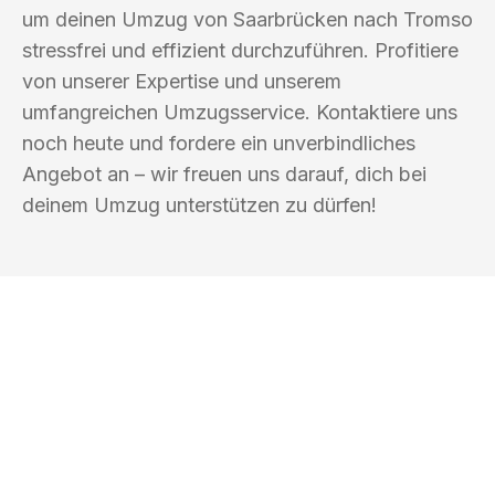
um deinen Umzug von Saarbrücken nach Tromso
stressfrei und effizient durchzuführen. Profitiere
von unserer Expertise und unserem
umfangreichen Umzugsservice. Kontaktiere uns
noch heute und fordere ein unverbindliches
Angebot an – wir freuen uns darauf, dich bei
deinem Umzug unterstützen zu dürfen!
UMZUGSKÖNIG KUSTER SAARBRÜCKEN
Ihr Umzug oder
Transport