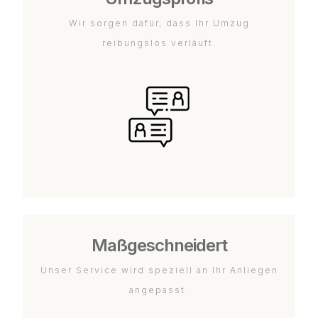
Wir sorgen dafür, dass Ihr Umzug
reibungslos verläuft.
Maßgeschneidert
Unser Service wird speziell an Ihr Anliegen
angepasst.