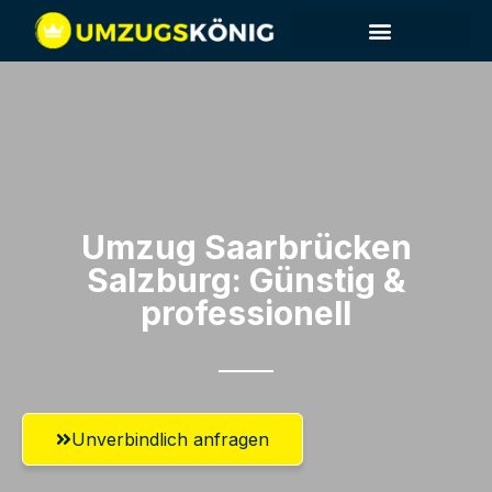
Umzug Saarbrücken​
Salzburg: Günstig &
professionell​
Unverbindlich anfragen