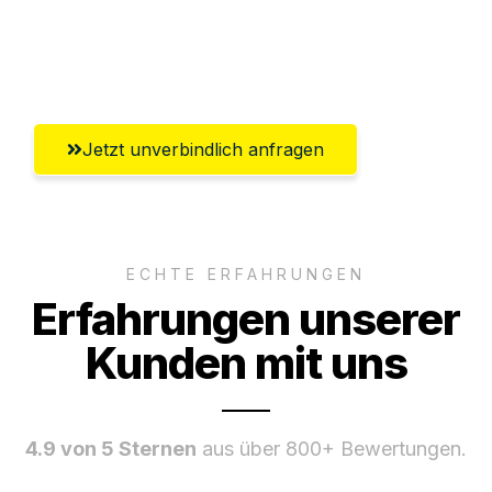
Umfassender Kundensupport aus
Saarbrücken
Jetzt unverbindlich anfragen
ECHTE ERFAHRUNGEN
Erfahrungen unserer
Kunden mit uns
4.9 von 5 Sternen
aus über 800+ Bewertungen.