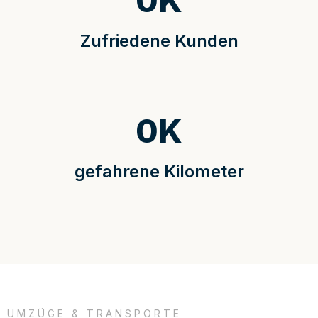
0
K
Zufriedene Kunden
0
K
gefahrene Kilometer
UMZÜGE & TRANSPORTE