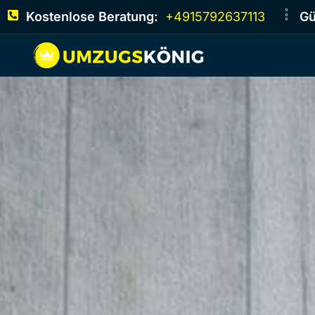
Kostenlose Beratung:
+4915792637113
Gü