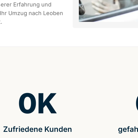
serer Erfahrung und
s Ihr Umzug nach Leoben
.
0
K
Zufriedene Kunden
gefah