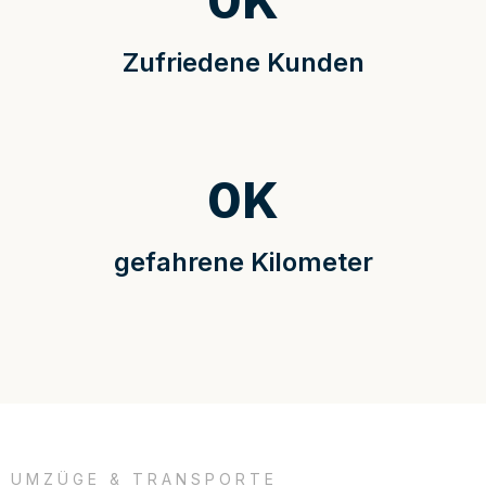
0
K
Zufriedene Kunden
0
K
gefahrene Kilometer
UMZÜGE & TRANSPORTE