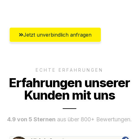
Umfassender Kundensupport aus
Saarbrücken
Jetzt unverbindlich anfragen
ECHTE ERFAHRUNGEN
Erfahrungen unserer
Kunden mit uns
4.9 von 5 Sternen
aus über 800+ Bewertungen.