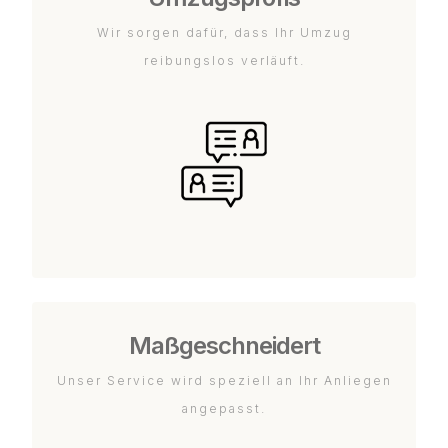
Wir sorgen dafür, dass Ihr Umzug
reibungslos verläuft.
Maßgeschneidert
Unser Service wird speziell an Ihr Anliegen
angepasst.