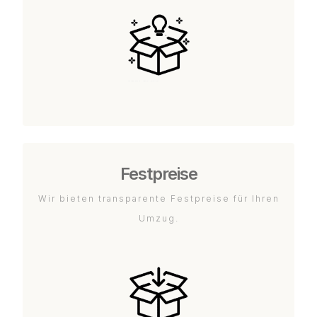
Festpreise
Wir bieten transparente Festpreise für Ihren
Umzug.