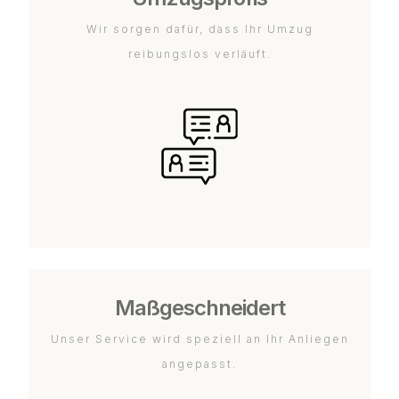
Wir sorgen dafür, dass Ihr Umzug
reibungslos verläuft.
Maßgeschneidert
Unser Service wird speziell an Ihr Anliegen
angepasst.