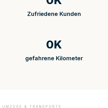
0
K
Zufriedene Kunden
0
K
gefahrene Kilometer
UMZÜGE & TRANSPORTE