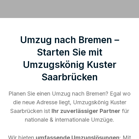
Umzug nach Bremen –
Starten Sie mit
Umzugskönig Kuster
Saarbrücken
Planen Sie einen Umzug nach Bremen? Egal wo
die neue Adresse liegt, Umzugskönig Kuster
Saarbrücken ist
Ihr zuverlässiger Partner
für
nationale & internationale Umzüge.
Wir bieten
umfassende Umzugslösungen
: Mit