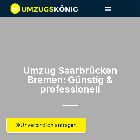
Umzug Saarbrücken​
Bremen: Günstig &
professionell​
Unverbindlich anfragen