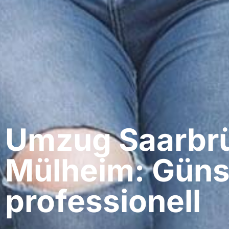
Umzug Saarbrü
Mülheim: Güns
professionell​