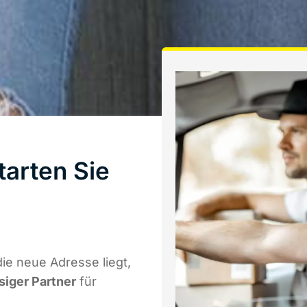
arten Sie
e neue Adresse liegt,
siger Partner
für