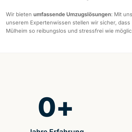
Wir bieten
umfassende Umzugslösungen
: Mit un
unserem Expertenwissen stellen wir sicher, dass
Mülheim so reibungslos und stressfrei wie möglich
0
+
Jahre Erfahrung