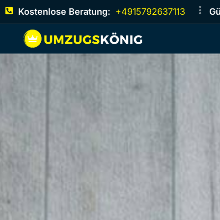
Kostenlose Beratung:
+4915792637113
Gü