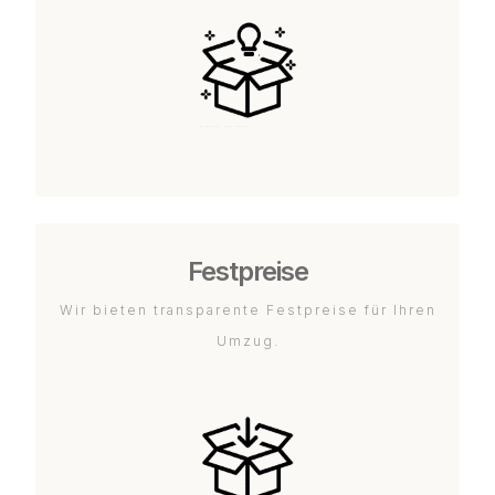
Festpreise
Wir bieten transparente Festpreise für Ihren
Umzug.