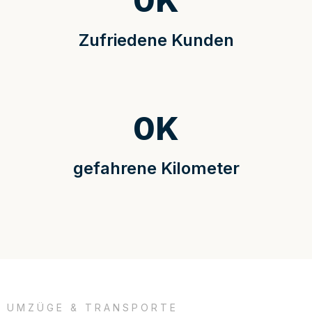
0
K
Zufriedene Kunden
0
K
gefahrene Kilometer
UMZÜGE & TRANSPORTE