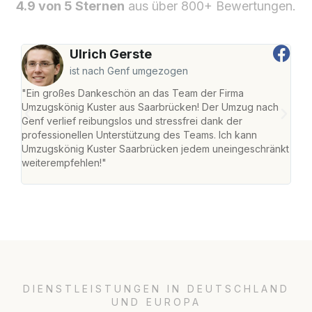
4.9 von 5 Sternen
aus über 800+ Bewertungen.
Ulrich Gerste
ist nach Genf umgezogen
"Ein großes Dankeschön an das Team der Firma
"Di
Umzugskönig Kuster aus Saarbrücken! Der Umzug nach
war
Genf verlief reibungslos und stressfrei dank der
Das 
professionellen Unterstützung des Teams. Ich kann
habe
Umzugskönig Kuster Saarbrücken jedem uneingeschränkt
an m
weiterempfehlen!"
groß
DIENSTLEISTUNGEN IN DEUTSCHLAND
UND EUROPA