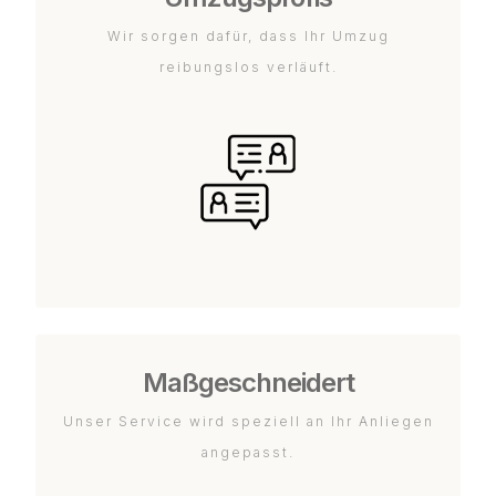
Wir sorgen dafür, dass Ihr Umzug
reibungslos verläuft.
Maßgeschneidert
Unser Service wird speziell an Ihr Anliegen
angepasst.