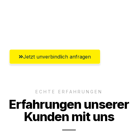
Ggf. komplette Zollabwicklung inklusive
Umfassender Kundensupport aus
Saarbrücken
Jetzt unverbindlich anfragen
ECHTE ERFAHRUNGEN
Erfahrungen unserer
Kunden mit uns