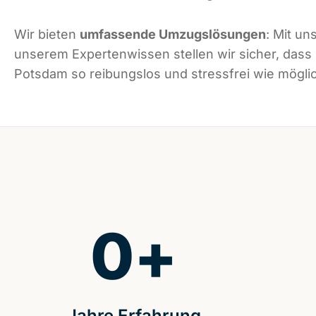
Wir bieten
umfassende Umzugslösungen
: Mit un
unserem Expertenwissen stellen wir sicher, dass
Potsdam so reibungslos und stressfrei wie möglic
0
+
Jahre Erfahrung