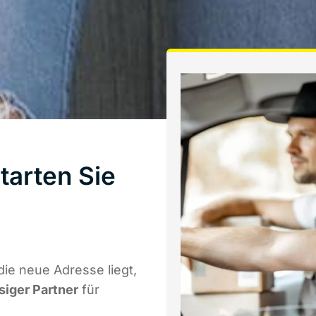
arten Sie
ie neue Adresse liegt,
siger Partner
für