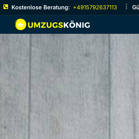
Kostenlose Beratung:
+4915792637113
Gü