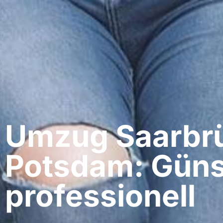
Umzug Saarbrü
Potsdam: Güns
professionell​