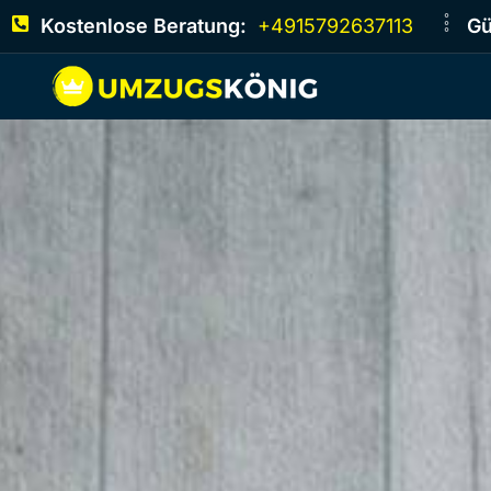
Kostenlose Beratung:
+4915792637113
Gü