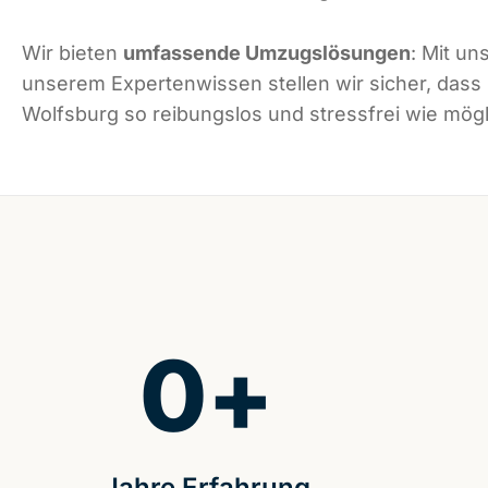
Wir bieten
umfassende Umzugslösungen
: Mit un
unserem Expertenwissen stellen wir sicher, dass
Wolfsburg so reibungslos und stressfrei wie mögli
0
+
Jahre Erfahrung