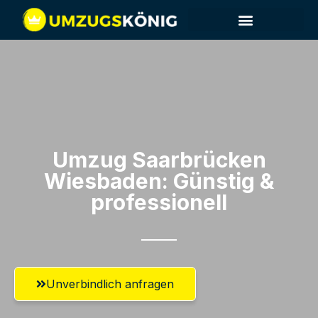
Umzug Saarbrücken​
Wiesbaden: Günstig &
professionell​
Unverbindlich anfragen