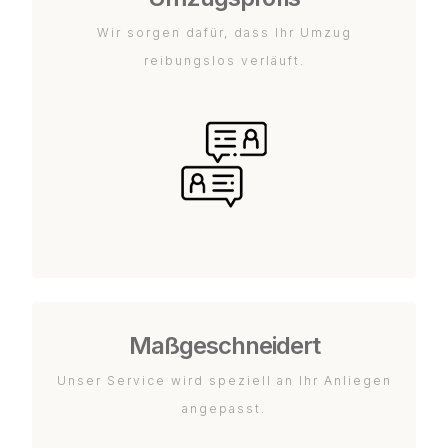
Wir sorgen dafür, dass Ihr Umzug
reibungslos verläuft.
Maßgeschneidert
Unser Service wird speziell an Ihr Anliegen
angepasst.