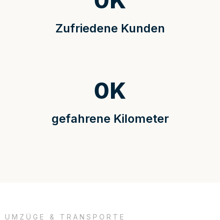
0
K
Zufriedene Kunden
0
K
gefahrene Kilometer
UMZÜGE & TRANSPORTE