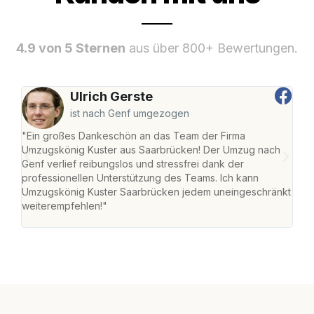
4.9 von 5 Sternen
aus über 800+ Bewertungen.
Ulrich Gerste
ist nach Genf umgezogen
"Ein großes Dankeschön an das Team der Firma
"Di
Umzugskönig Kuster aus Saarbrücken! Der Umzug nach
war
Genf verlief reibungslos und stressfrei dank der
Das 
professionellen Unterstützung des Teams. Ich kann
habe
Umzugskönig Kuster Saarbrücken jedem uneingeschränkt
an m
weiterempfehlen!"
groß