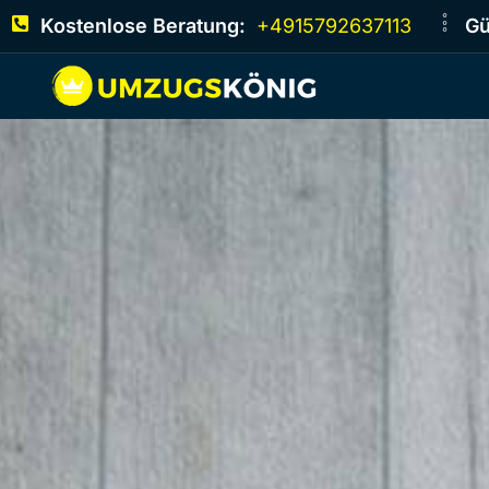
Kostenlose Beratung:
+4915792637113
Gü