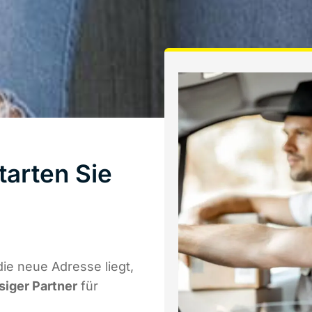
arten Sie
ie neue Adresse liegt,
siger Partner
für