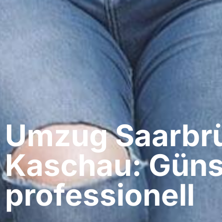
Umzug Saarbrü
Kaschau: Güns
professionell​