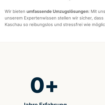
Wir bieten
umfassende Umzugslösungen
: Mit un
unserem Expertenwissen stellen wir sicher, dass
Kaschau so reibungslos und stressfrei wie möglich
0
+
Jahre Erfahrung