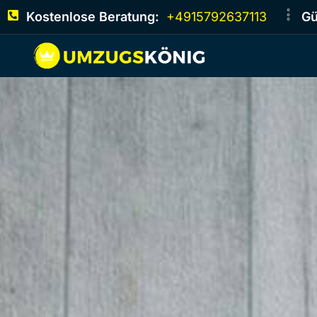
Kostenlose Beratung:
+4915792637113
Gü