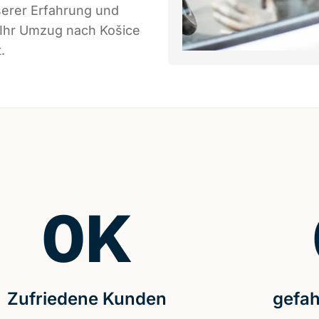
serer Erfahrung und
 Ihr Umzug nach Košice
.
0
K
Zufriedene Kunden
gefah