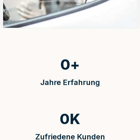
0
+
Jahre Erfahrung
0
K
Zufriedene Kunden