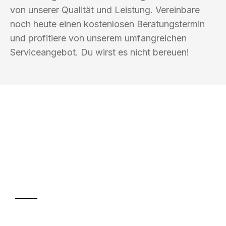
von unserer Qualität und Leistung. Vereinbare
noch heute einen kostenlosen Beratungstermin
und profitiere von unserem umfangreichen
Serviceangebot. Du wirst es nicht bereuen!
UMZUGSKÖNIG KUSTER SAARBRÜCKEN
Ihr Umzug oder
Transport
Sparen Sie bis zu 100€ bei Anfrage