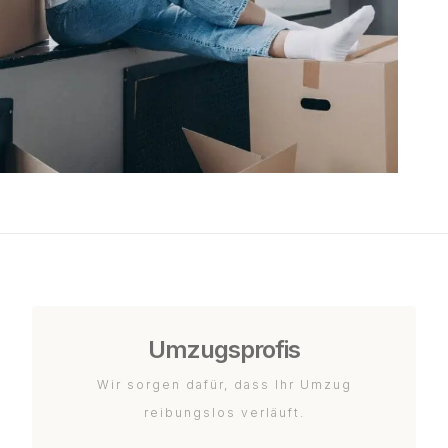
Umzugsprofis
Wir sorgen dafür, dass Ihr Umzug
reibungslos verläuft.