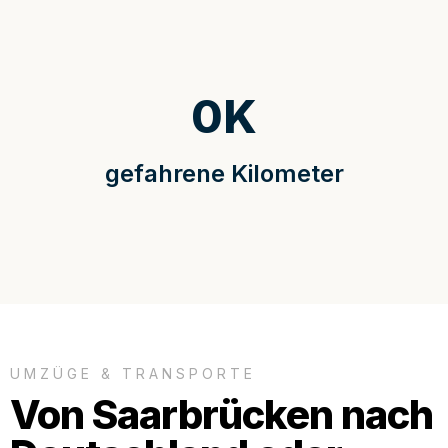
0
K
gefahrene Kilometer
UMZÜGE & TRANSPORTE
Von Saarbrücken nach