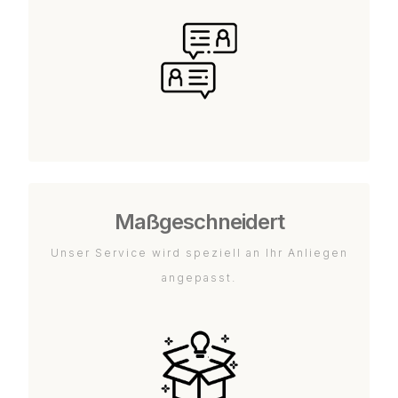
Maßgeschneidert
Unser Service wird speziell an Ihr Anliegen
angepasst.