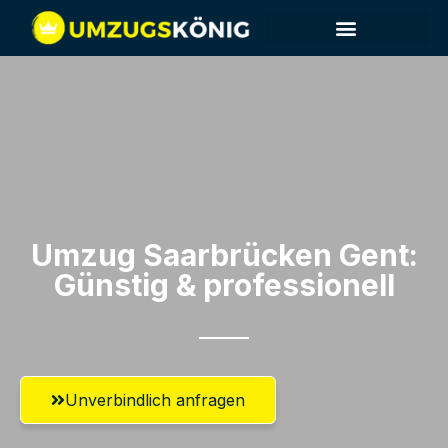
Umzug Saarbrücken​ Gent:
Günstig & professionell​
Unverbindlich anfragen