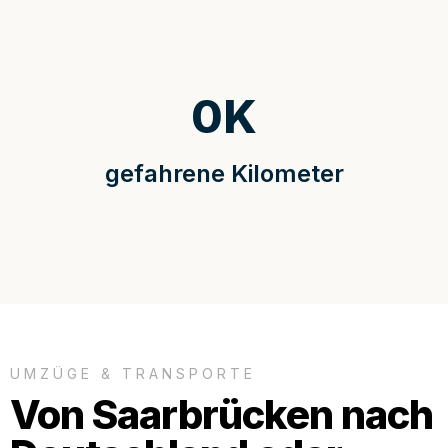
0
K
gefahrene Kilometer
UMZÜGE & TRANSPORTE
Von Saarbrücken nach