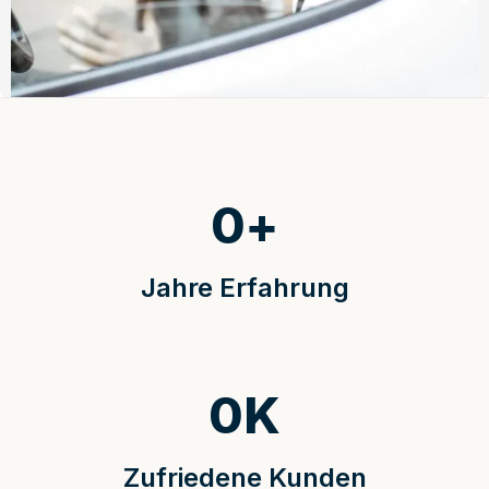
0
+
Jahre Erfahrung
0
K
Zufriedene Kunden