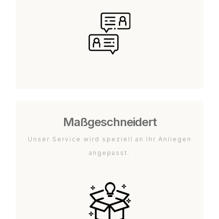
Maßgeschneidert
Unser Service wird speziell an Ihr Anliegen
angepasst.