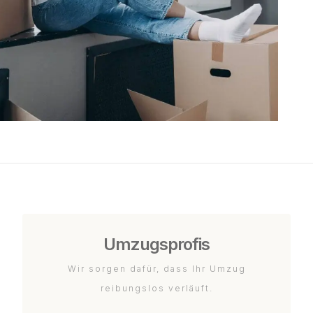
Umzugsprofis
Wir sorgen dafür, dass Ihr Umzug
reibungslos verläuft.