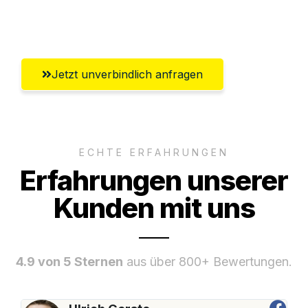
Umfassender Kundensupport aus
Saarbrücken
Jetzt unverbindlich anfragen
ECHTE ERFAHRUNGEN
Erfahrungen unserer
Kunden mit uns
4.9 von 5 Sternen
aus über 800+ Bewertungen.