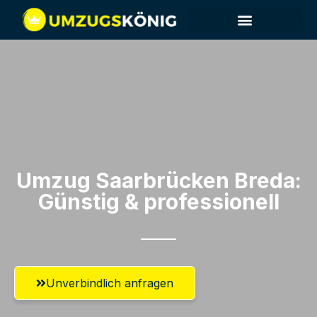
Umzug Saarbrücken​ Breda:
Günstig & professionell​
Unverbindlich anfragen