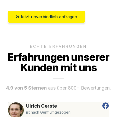
Jetzt unverbindlich anfragen
ECHTE ERFAHRUNGEN
Erfahrungen unserer
Kunden mit uns
4.9 von 5 Sternen
aus über 800+ Bewertungen.
Ulrich Gerste
ist nach Genf umgezogen