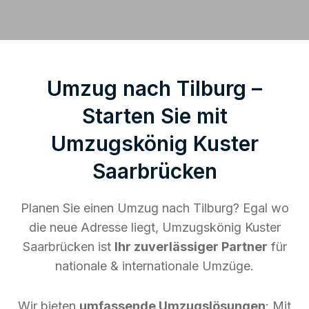
Umzug nach Tilburg –
Starten Sie mit
Umzugskönig Kuster
Saarbrücken
Planen Sie einen Umzug nach Tilburg? Egal wo
die neue Adresse liegt, Umzugskönig Kuster
Saarbrücken ist
Ihr zuverlässiger Partner
für
nationale & internationale Umzüge.
Wir bieten
umfassende Umzugslösungen
: Mit