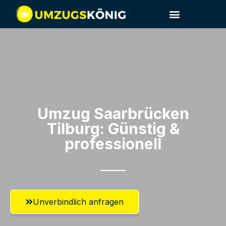
Umzug Saarbrücken​
Tilburg: Günstig &
professionell​
Unverbindlich anfragen