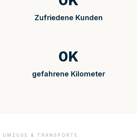
0
K
Zufriedene Kunden
0
K
gefahrene Kilometer
UMZÜGE & TRANSPORTE