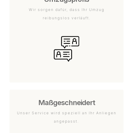
Wir sorgen dafür, dass Ihr Umzug
reibungslos verläuft.
Maßgeschneidert
Unser Service wird speziell an Ihr Anliegen
angepasst.