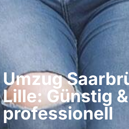
Umzug Saarbrü
Lille: Günstig &
professionell​