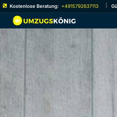
Kostenlose Beratung:
+4915792637113
Gü