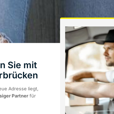
n Sie mit
rbrücken
eue Adresse liegt,
siger Partner
für