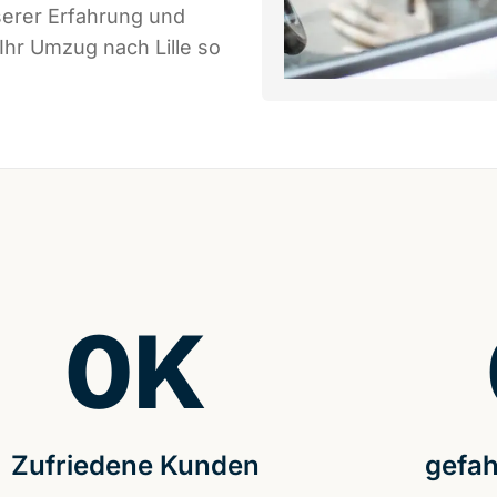
serer Erfahrung und
Ihr Umzug nach Lille so
0
K
Zufriedene Kunden
gefah