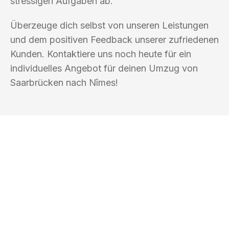
stressigen Aufgaben ab.
Überzeuge dich selbst von unseren Leistungen
und dem positiven Feedback unserer zufriedenen
Kunden. Kontaktiere uns noch heute für ein
individuelles Angebot für deinen Umzug von
Saarbrücken nach Nîmes!
UMZUGSKÖNIG KUSTER SAARBRÜCKEN
Ihr Umzug oder
Transport