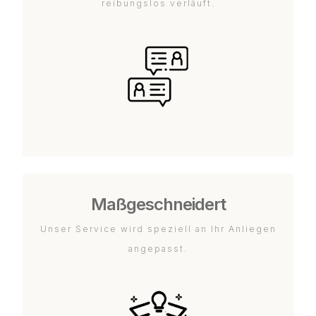
reibungslos verläuft.
Maßgeschneidert
Unser Service wird speziell an Ihr Anliegen
angepasst.