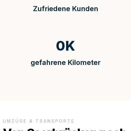
Zufriedene Kunden
0
K
gefahrene Kilometer
UMZÜGE & TRANSPORTE