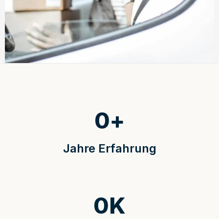
0
+
Jahre Erfahrung
0
K