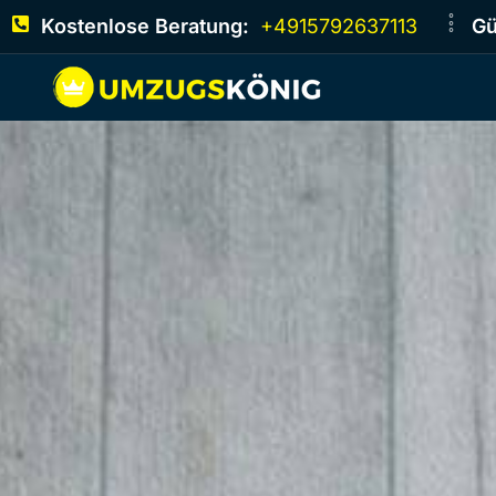
Kostenlose Beratung:
+4915792637113
Gü