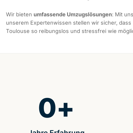
Wir bieten
umfassende Umzugslösungen
: Mit un
unserem Expertenwissen stellen wir sicher, dass
Toulouse so reibungslos und stressfrei wie möglic
0
+
Jahre Erfahrung