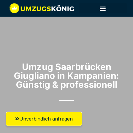
Umzug Saarbrücken​
Giugliano in Kampanien:
Günstig & professionell​
Unverbindlich anfragen