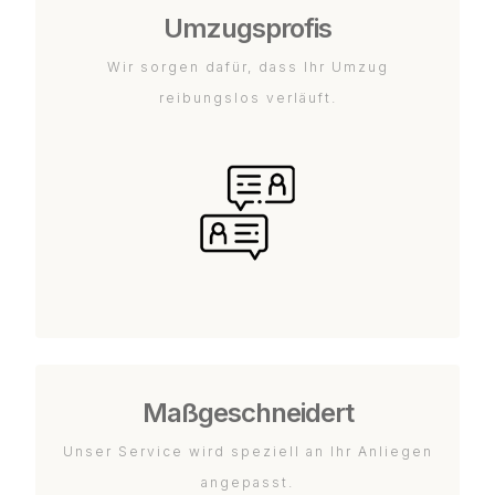
Umzugsprofis
Wir sorgen dafür, dass Ihr Umzug
reibungslos verläuft.
Maßgeschneidert
Unser Service wird speziell an Ihr Anliegen
angepasst.