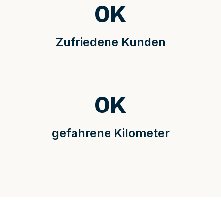
0
K
Zufriedene Kunden
0
K
gefahrene Kilometer