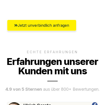
Umfassender Kundensupport aus
Saarbrücken
Jetzt unverbindlich anfragen
ECHTE ERFAHRUNGEN
Erfahrungen unserer
Kunden mit uns
4.9 von 5 Sternen
aus über 800+ Bewertungen.