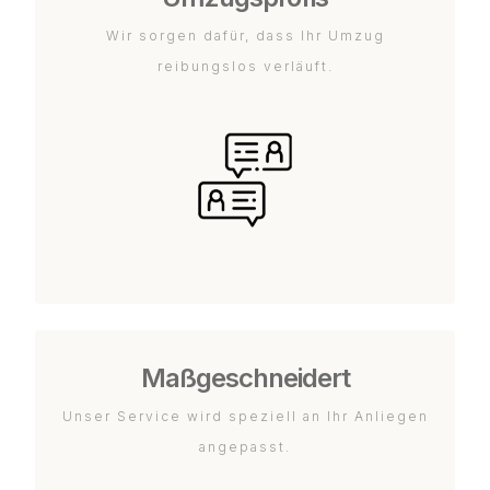
Wir sorgen dafür, dass Ihr Umzug
reibungslos verläuft.
Maßgeschneidert
Unser Service wird speziell an Ihr Anliegen
angepasst.