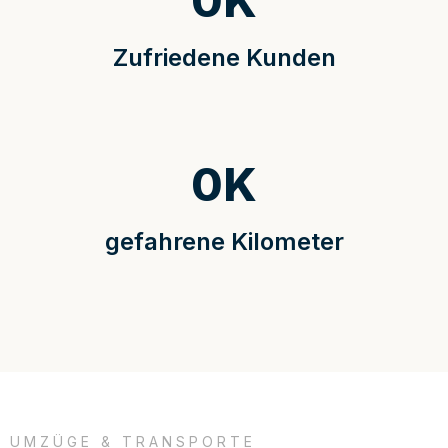
0
K
Zufriedene Kunden
0
K
gefahrene Kilometer
UMZÜGE & TRANSPORTE