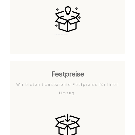
Festpreise
Wir bieten transparente Festpreise für Ihren
Umzug.