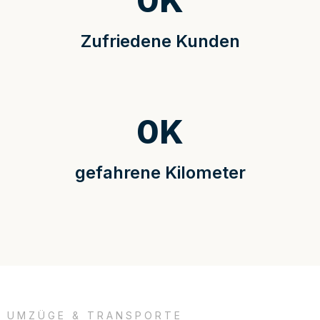
0
K
Zufriedene Kunden
0
K
gefahrene Kilometer
UMZÜGE & TRANSPORTE