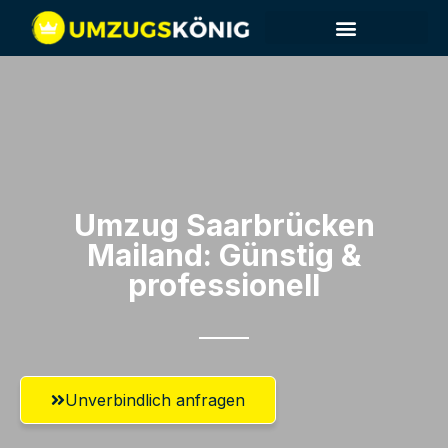
Umzug Saarbrücken​
Mailand: Günstig &
professionell​
Unverbindlich anfragen