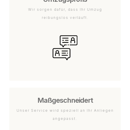
Wir sorgen dafür, dass Ihr Umzug
reibungslos verläuft.
Maßgeschneidert
Unser Service wird speziell an Ihr Anliegen
angepasst.