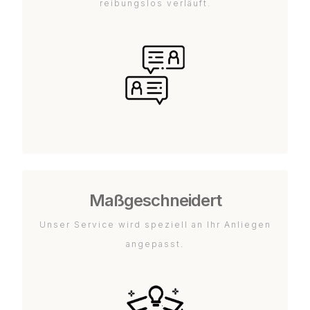
reibungslos verläuft.
Maßgeschneidert
Unser Service wird speziell an Ihr Anliegen
angepasst.