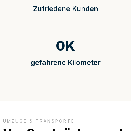
Zufriedene Kunden
0
K
gefahrene Kilometer
UMZÜGE & TRANSPORTE