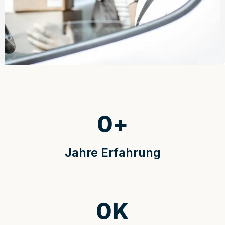
0
+
Jahre Erfahrung
0
K