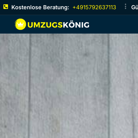
Kostenlose Beratung:
+4915792637113
Gü