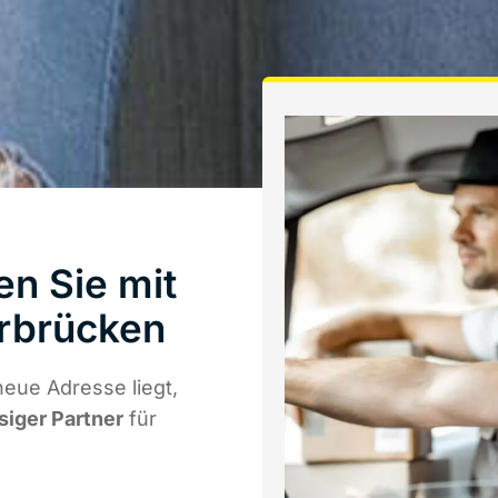
n Sie mit
rbrücken
eue Adresse liegt,
siger Partner
für