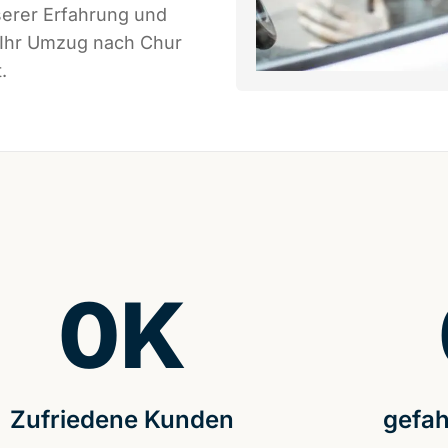
serer Erfahrung und
 Ihr Umzug nach Chur
.
0
K
Zufriedene Kunden
gefah