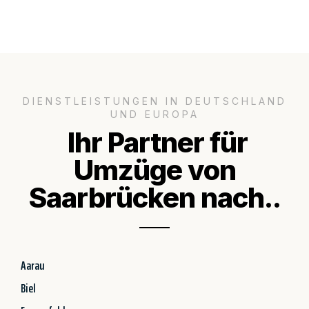
DIENSTLEISTUNGEN IN DEUTSCHLAND
UND EUROPA
Ihr Partner für
Umzüge von
Saarbrücken nach..
Aarau
Biel