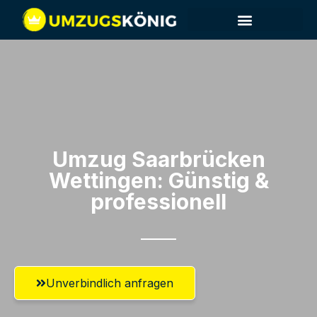
Umzug Saarbrücken​
Wettingen: Günstig &
professionell​
Unverbindlich anfragen