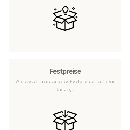
Festpreise
Wir bieten transparente Festpreise für Ihren
Umzug.