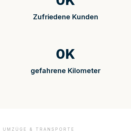
0
K
Zufriedene Kunden
0
K
gefahrene Kilometer
UMZÜGE & TRANSPORTE