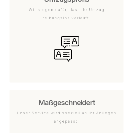
Wir sorgen dafür, dass Ihr Umzug
reibungslos verläuft.
Maßgeschneidert
Unser Service wird speziell an Ihr Anliegen
angepasst.