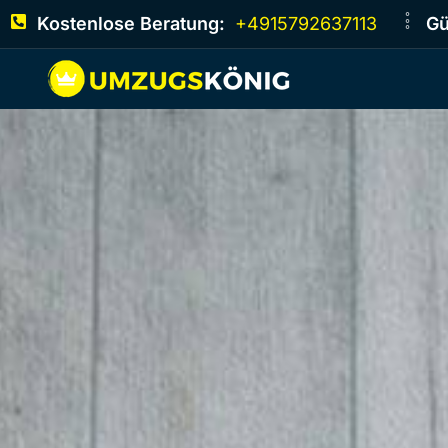
Kostenlose Beratung:
+4915792637113
Gü