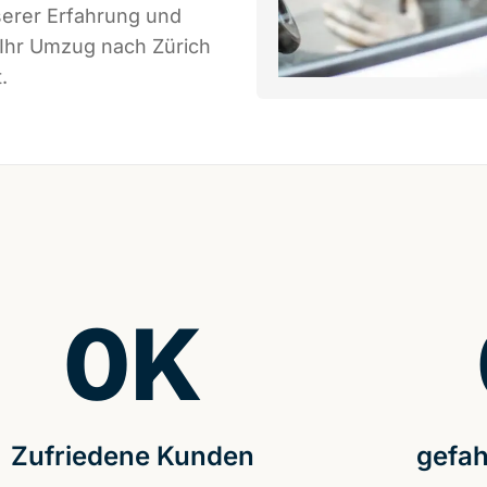
serer Erfahrung und
 Ihr Umzug nach Zürich
.
0
K
Zufriedene Kunden
gefah