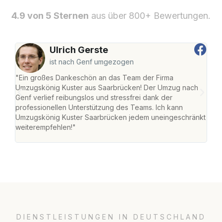
4.9 von 5 Sternen
aus über 800+ Bewertungen.
Ulrich Gerste
ist nach Genf umgezogen
"Ein großes Dankeschön an das Team der Firma
"Di
Umzugskönig Kuster aus Saarbrücken! Der Umzug nach
war
Genf verlief reibungslos und stressfrei dank der
Das 
professionellen Unterstützung des Teams. Ich kann
habe
Umzugskönig Kuster Saarbrücken jedem uneingeschränkt
an m
weiterempfehlen!"
groß
DIENSTLEISTUNGEN IN DEUTSCHLAND