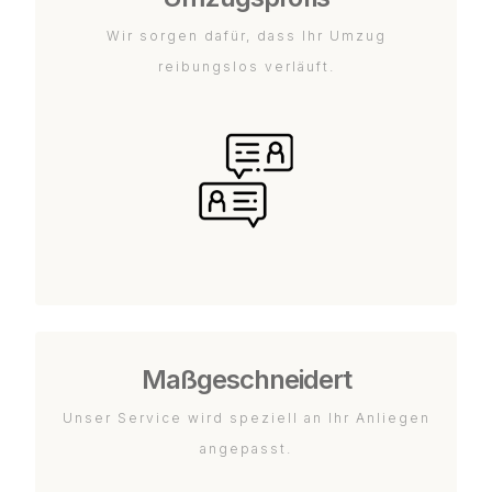
Wir sorgen dafür, dass Ihr Umzug
reibungslos verläuft.
Maßgeschneidert
Unser Service wird speziell an Ihr Anliegen
angepasst.