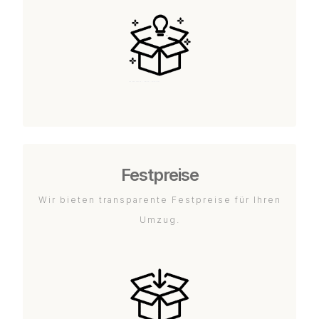
Festpreise
Wir bieten transparente Festpreise für Ihren
Umzug.