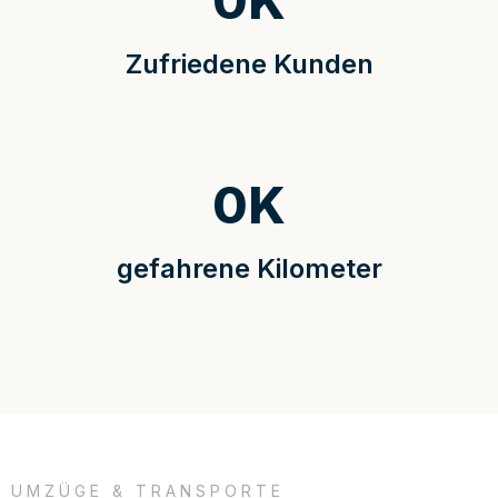
0
K
Zufriedene Kunden
0
K
gefahrene Kilometer
UMZÜGE & TRANSPORTE