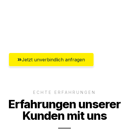
Versichert bis zu 7.500€
Ggf. komplette Zollabwicklung inklusive
Umfassender Kundensupport aus
Saarbrücken
Jetzt unverbindlich anfragen
ECHTE ERFAHRUNGEN
Erfahrungen unserer
Kunden mit uns