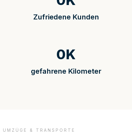
0
K
Zufriedene Kunden
0
K
gefahrene Kilometer
UMZÜGE & TRANSPORTE