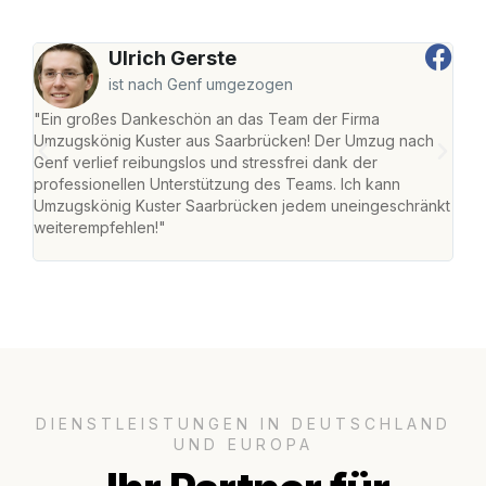
Ulrich Gerste
ist nach Genf umgezogen
"Ein großes Dankeschön an das Team der Firma
"Di
Umzugskönig Kuster aus Saarbrücken! Der Umzug nach
war
Genf verlief reibungslos und stressfrei dank der
Das 
professionellen Unterstützung des Teams. Ich kann
habe
Umzugskönig Kuster Saarbrücken jedem uneingeschränkt
an m
weiterempfehlen!"
groß
DIENSTLEISTUNGEN IN DEUTSCHLAND
UND EUROPA