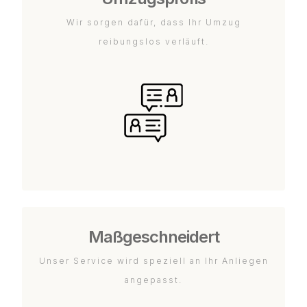
Wir sorgen dafür, dass Ihr Umzug
reibungslos verläuft.
Maßgeschneidert
Unser Service wird speziell an Ihr Anliegen
angepasst.