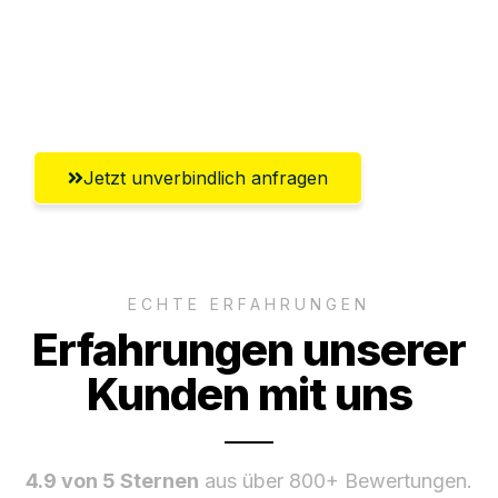
Ggf. komplette Zollabwicklung inklusive
Umfassender Kundensupport aus
Saarbrücken
Jetzt unverbindlich anfragen
ECHTE ERFAHRUNGEN
Erfahrungen unserer
Kunden mit uns
4.9 von 5 Sternen
aus über 800+ Bewertungen.