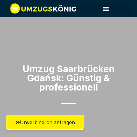
Umzug Saarbrücken​
Gdańsk: Günstig &
professionell​
Unverbindlich anfragen