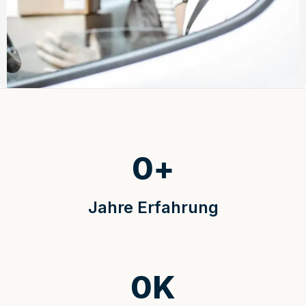
0
+
Jahre Erfahrung
0
K