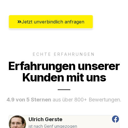
Jetzt unverbindlich anfragen
ECHTE ERFAHRUNGEN
Erfahrungen unserer
Kunden mit uns
4.9 von 5 Sternen
aus über 800+ Bewertungen.
Ulrich Gerste
ist nach Genf umgezogen