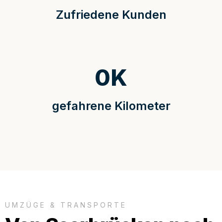
Zufriedene Kunden
0
K
gefahrene Kilometer
UMZÜGE & TRANSPORTE