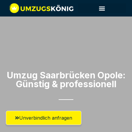
Umzug Saarbrücken​ Opole:
Günstig & professionell​
Unverbindlich anfragen