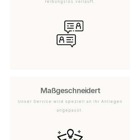
reibungslos verläuft.
Maßgeschneidert
Unser Service wird speziell an Ihr Anliegen
angepasst.