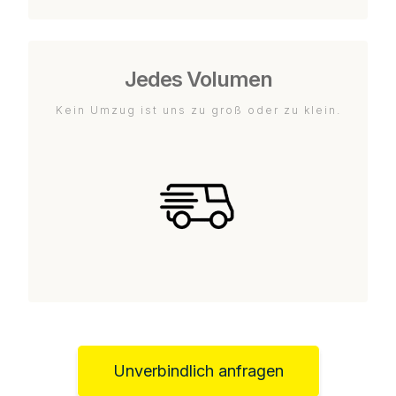
Jedes Volumen
Kein Umzug ist uns zu groß oder zu klein.
Unverbindlich anfragen