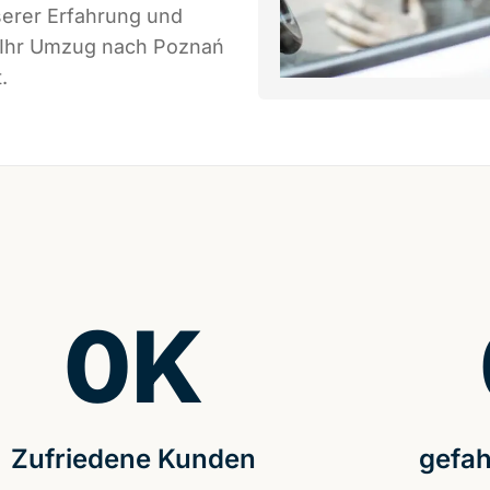
serer Erfahrung und
s Ihr Umzug nach Poznań
.
0
K
Zufriedene Kunden
gefah