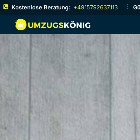
Kostenlose Beratung:
+4915792637113
Gü