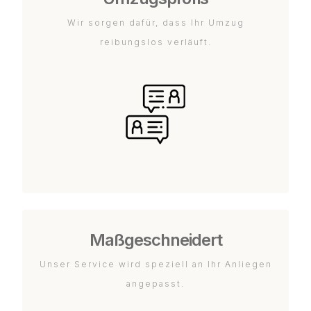
Wir sorgen dafür, dass Ihr Umzug
reibungslos verläuft.
Maßgeschneidert
Unser Service wird speziell an Ihr Anliegen
angepasst.