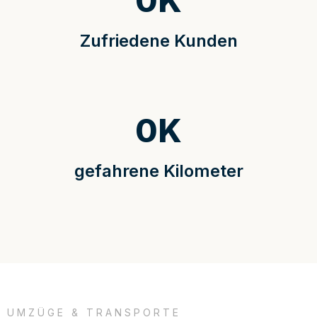
0
K
Zufriedene Kunden
0
K
gefahrene Kilometer
UMZÜGE & TRANSPORTE