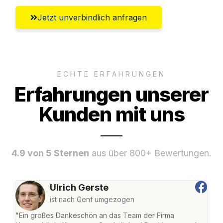
Jetzt unverbindlich anfragen
ECHTE ERFAHRUNGEN
Erfahrungen unserer
Kunden mit uns
4.9 von 5 Sternen
aus über 800+ Bewertungen.
Ulrich Gerste
ist nach Genf umgezogen
"Ein großes Dankeschön an das Team der Firma
"Di