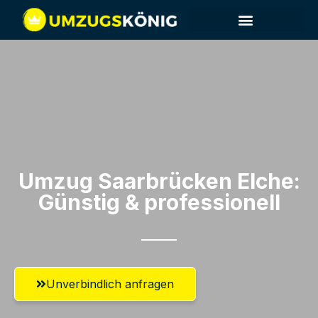
Umzug Saarbrücken​ Elche:
Günstig & professionell​
Unverbindlich anfragen