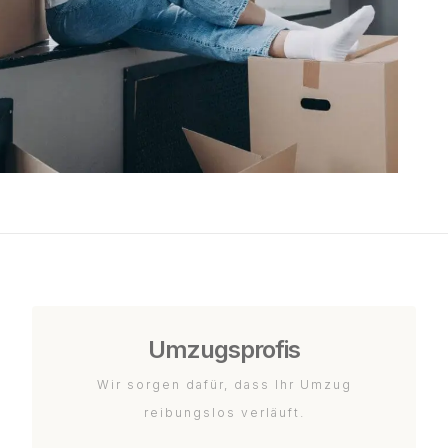
Umzugsprofis
Wir sorgen dafür, dass Ihr Umzug
reibungslos verläuft.