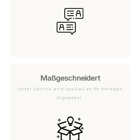
Maßgeschneidert
Unser Service wird speziell an Ihr Anliegen
angepasst.