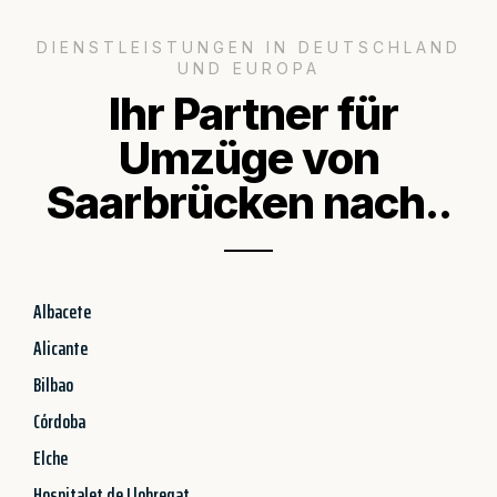
DIENSTLEISTUNGEN IN DEUTSCHLAND
UND EUROPA
Ihr Partner für
Umzüge von
Saarbrücken nach..
Albacete
Alicante
Bilbao
Córdoba
Elche
Hospitalet de Llobregat