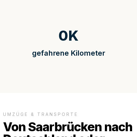
0
K
gefahrene Kilometer
UMZÜGE & TRANSPORTE
Von Saarbrücken nach