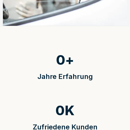
0
+
Jahre Erfahrung
0
K
Zufriedene Kunden