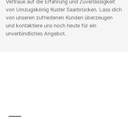
Vertraue auf die Erfahrung und Zuverlässigkeit
von Umzugskönig Kuster Saarbrücken. Lass dich
von unseren zufriedenen Kunden überzeugen
und kontaktiere uns noch heute für ein
unverbindliches Angebot.
UMZUGSKÖNIG KUSTER SAARBRÜCKEN
Ihr Umzug oder
Transport
Sparen Sie bis zu 100€ bei Anfrage