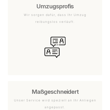
Umzugsprofis
Wir sorgen dafür, dass Ihr Umzug
reibungslos verläuft.
Maßgeschneidert
Unser Service wird speziell an Ihr Anliegen
angepasst.