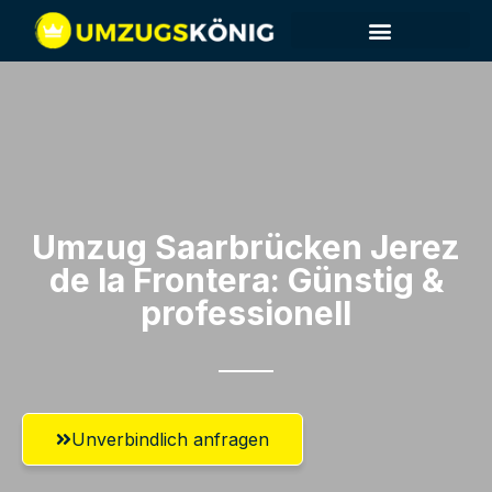
Umzug Saarbrücken​ Jerez
de la Frontera: Günstig &
professionell​
Unverbindlich anfragen