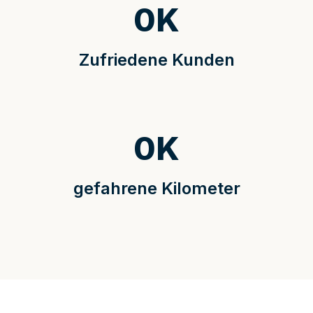
0
K
Zufriedene Kunden
0
K
gefahrene Kilometer