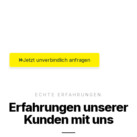
Versichert bis zu 7.500€
Ggf. komplette Zollabwicklung inklusive
Umfassender Kundensupport aus
Saarbrücken
Jetzt unverbindlich anfragen
ECHTE ERFAHRUNGEN
Erfahrungen unserer
Kunden mit uns