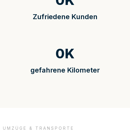
0
K
Zufriedene Kunden
0
K
gefahrene Kilometer
UMZÜGE & TRANSPORTE