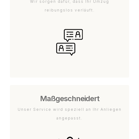
Wir sorgen dafür, dass Ihr Umzug
reibungslos verläuft.
Maßgeschneidert
Unser Service wird speziell an Ihr Anliegen
angepasst.