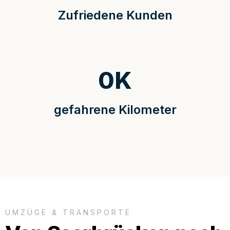
Zufriedene Kunden
0
K
gefahrene Kilometer
UMZÜGE & TRANSPORTE