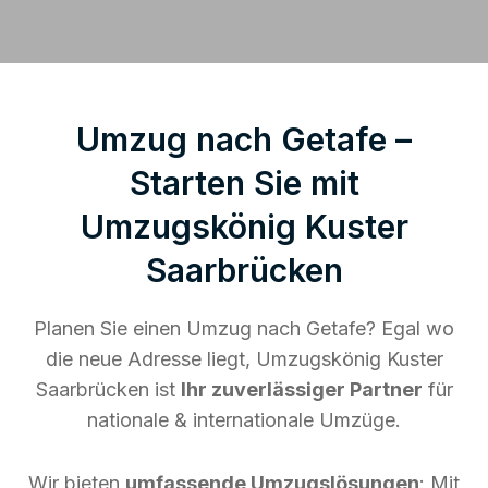
Umzug nach Getafe –
Starten Sie mit
Umzugskönig Kuster
Saarbrücken
Planen Sie einen Umzug nach Getafe? Egal wo
die neue Adresse liegt, Umzugskönig Kuster
Saarbrücken ist
Ihr zuverlässiger Partner
für
nationale & internationale Umzüge.
Wir bieten
umfassende Umzugslösungen
: Mit