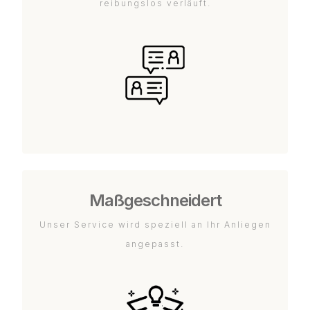
reibungslos verläuft.
Maßgeschneidert
Unser Service wird speziell an Ihr Anliegen
angepasst.