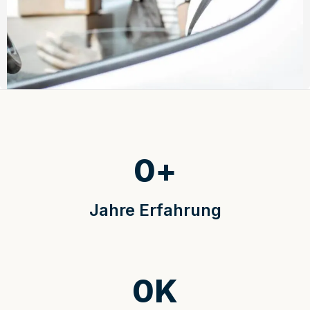
0
+
Jahre Erfahrung
0
K