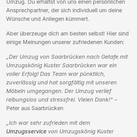
Umzug. Du erhältst von uns einen persönlichen
Ansprechpartner, der sich individuell um deine
Wünsche und Anliegen kümmert.
Aber überzeuge dich am besten selbst! Hier sind
einige Meinungen unserer zufriedenen Kunden:
„Der Umzug von Saarbrücken nach Getafe mit
Umzugskönig Kuster Saarbrücken war ein
voller Erfolg! Das Team war pünktlich,
zuverlässig und hat sorgfältig mit unseren
Möbeln umgegangen. Der Umzug verlief
reibungslos und stressfrei. Vielen Dank!“
–
Peter aus Saarbrücken
„Ich war sehr zufrieden mit dem
Umzugsservice
von Umzugskönig Kuster