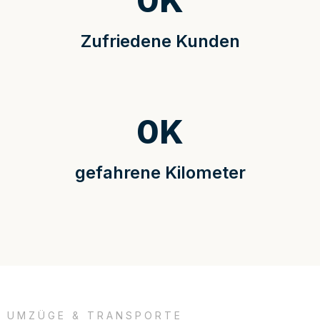
0
K
Zufriedene Kunden
0
K
gefahrene Kilometer
UMZÜGE & TRANSPORTE