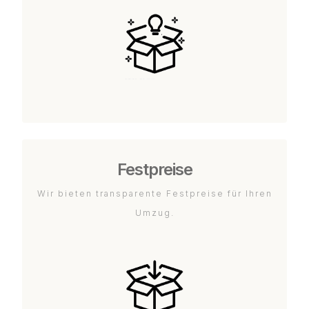
Festpreise
Wir bieten transparente Festpreise für Ihren
Umzug.