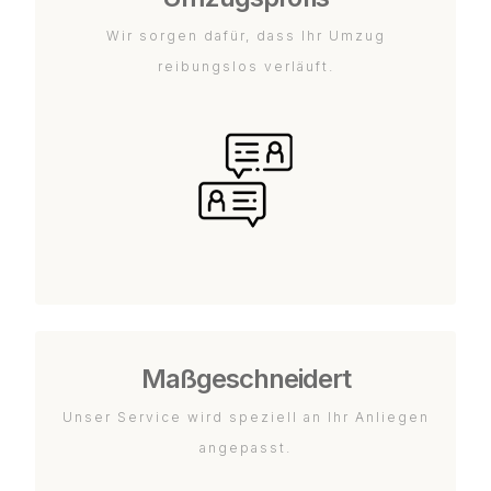
Wir sorgen dafür, dass Ihr Umzug
reibungslos verläuft.
Maßgeschneidert
Unser Service wird speziell an Ihr Anliegen
angepasst.