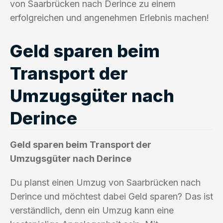
von Saarbrücken nach Derince zu einem
erfolgreichen und angenehmen Erlebnis machen!
Geld sparen beim
Transport der
Umzugsgüter nach
Derince
Geld sparen beim Transport der
Umzugsgüter nach Derince
Du planst einen Umzug von Saarbrücken nach
Derince und möchtest dabei Geld sparen? Das ist
verständlich, denn ein Umzug kann eine