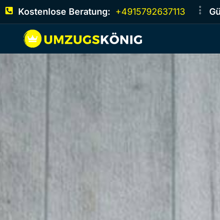
Kostenlose Beratung:
+4915792637113
Gü