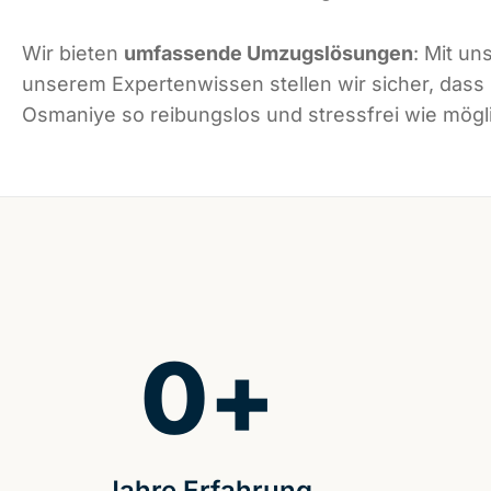
Wir bieten
umfassende Umzugslösungen
: Mit un
unserem Expertenwissen stellen wir sicher, dass
Osmaniye so reibungslos und stressfrei wie mögli
0
+
Jahre Erfahrung