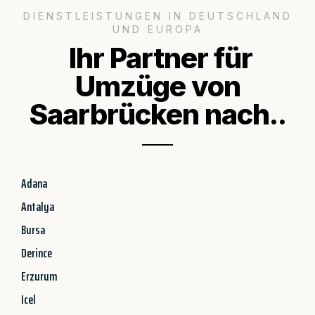
DIENSTLEISTUNGEN IN DEUTSCHLAND
UND EUROPA
Ihr Partner für
Umzüge von
Saarbrücken nach..
Adana
Antalya
Bursa
Derince
Erzurum
Icel