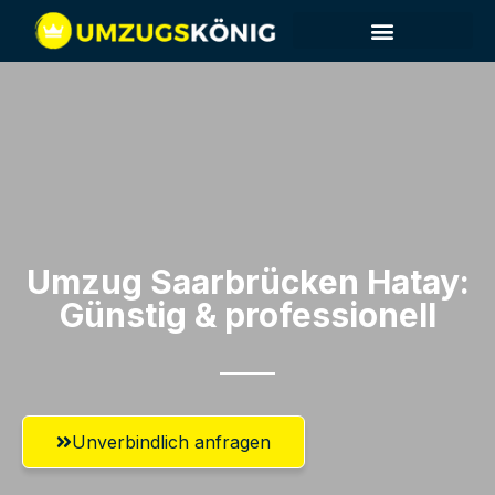
Umzug Saarbrücken​ Hatay:
Günstig & professionell​
Unverbindlich anfragen