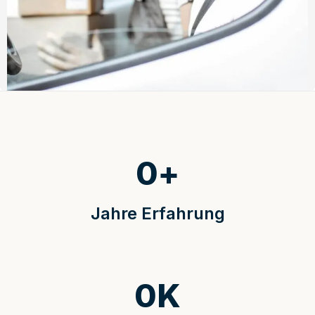
0
+
Jahre Erfahrung
0
K