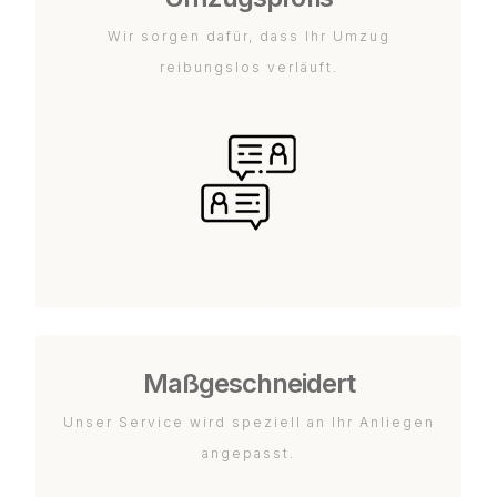
Wir sorgen dafür, dass Ihr Umzug
reibungslos verläuft.
Maßgeschneidert
Unser Service wird speziell an Ihr Anliegen
angepasst.