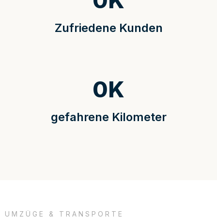
0
K
Zufriedene Kunden
0
K
gefahrene Kilometer
UMZÜGE & TRANSPORTE