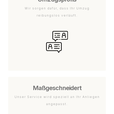
Wir sorgen dafür, dass Ihr Umzug
reibungslos verläuft.
Maßgeschneidert
Unser Service wird speziell an Ihr Anliegen
angepasst.