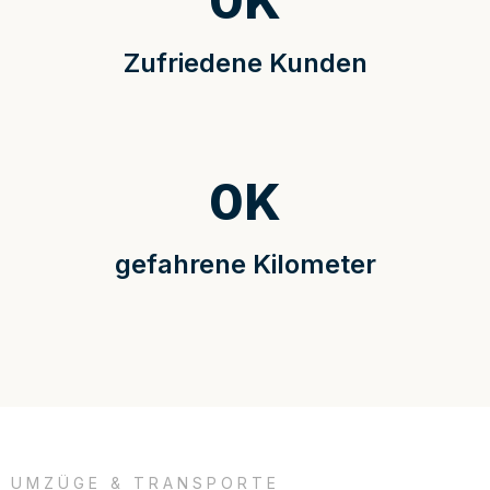
0
K
Zufriedene Kunden
0
K
gefahrene Kilometer
UMZÜGE & TRANSPORTE