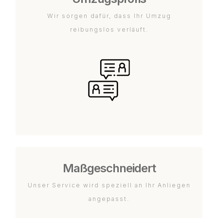
Wir sorgen dafür, dass Ihr Umzug
reibungslos verläuft.
Maßgeschneidert
Unser Service wird speziell an Ihr Anliegen
angepasst.