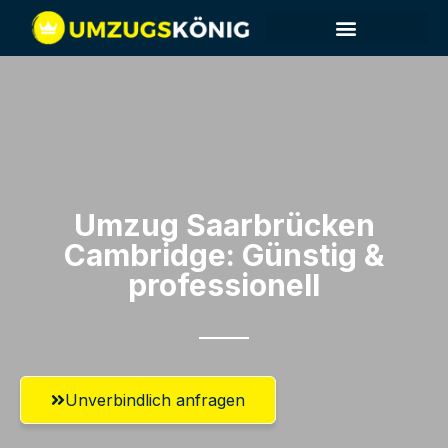
Umzug Saarbrücken​
Cambridge: Günstig &
professionell​
Unverbindlich anfragen