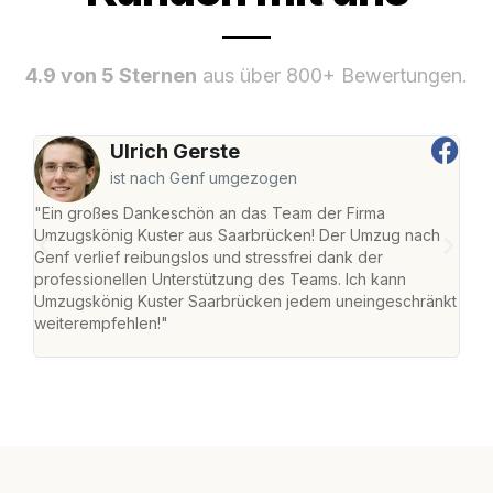
4.9 von 5 Sternen
aus über 800+ Bewertungen.
Ulrich Gerste
ist nach Genf umgezogen
"Ein großes Dankeschön an das Team der Firma
"Di
Umzugskönig Kuster aus Saarbrücken! Der Umzug nach
war
Genf verlief reibungslos und stressfrei dank der
Das 
professionellen Unterstützung des Teams. Ich kann
habe
Umzugskönig Kuster Saarbrücken jedem uneingeschränkt
an m
weiterempfehlen!"
groß