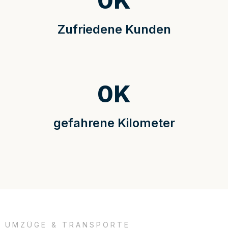
0
K
Zufriedene Kunden
0
K
gefahrene Kilometer
UMZÜGE & TRANSPORTE