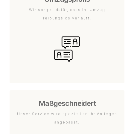
Wir sorgen dafür, dass Ihr Umzug
reibungslos verläuft.
Maßgeschneidert
Unser Service wird speziell an Ihr Anliegen
angepasst.