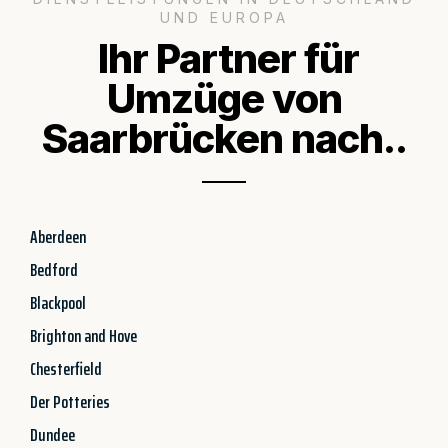
UND EUROPA
Ihr Partner für
Umzüge von
Saarbrücken nach..
Aberdeen
Bedford
Blackpool
Brighton and Hove
Chesterfield
Der Potteries
Dundee