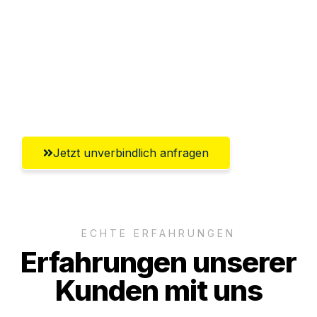
Versichert bis zu 7.500€
Ggf. komplette Zollabwicklung inklusive
Umfassender Kundensupport aus
Saarbrücken
Jetzt unverbindlich anfragen
ECHTE ERFAHRUNGEN
Erfahrungen unserer
Kunden mit uns