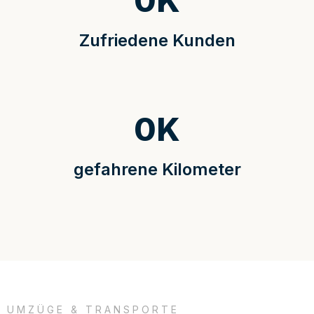
0
K
Zufriedene Kunden
0
K
gefahrene Kilometer
UMZÜGE & TRANSPORTE