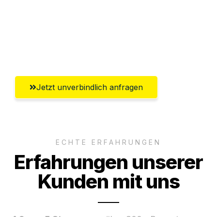
Ggf. komplette Zollabwicklung inklusive
Umfassender Kundensupport aus
Saarbrücken
Jetzt unverbindlich anfragen
ECHTE ERFAHRUNGEN
Erfahrungen unserer
Kunden mit uns