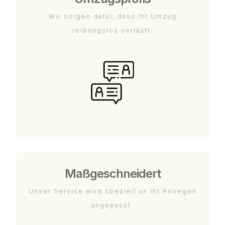
Wir sorgen dafür, dass Ihr Umzug
reibungslos verläuft.
Maßgeschneidert
Unser Service wird speziell an Ihr Anliegen
angepasst.