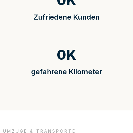
0
K
Zufriedene Kunden
0
K
gefahrene Kilometer
UMZÜGE & TRANSPORTE