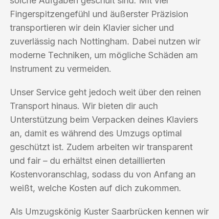
solche Aufgaben geschult sind. Mit viel
Fingerspitzengefühl und äußerster Präzision
transportieren wir dein Klavier sicher und
zuverlässig nach Nottingham. Dabei nutzen wir
moderne Techniken, um mögliche Schäden am
Instrument zu vermeiden.
Unser Service geht jedoch weit über den reinen
Transport hinaus. Wir bieten dir auch
Unterstützung beim Verpacken deines Klaviers
an, damit es während des Umzugs optimal
geschützt ist. Zudem arbeiten wir transparent
und fair – du erhältst einen detaillierten
Kostenvoranschlag, sodass du von Anfang an
weißt, welche Kosten auf dich zukommen.
Als Umzugskönig Kuster Saarbrücken kennen wir