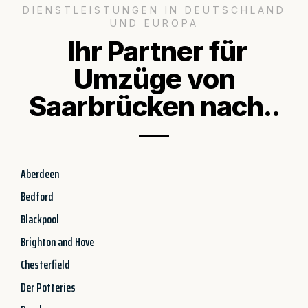
DIENSTLEISTUNGEN IN DEUTSCHLAND
UND EUROPA
Ihr Partner für
Umzüge von
Saarbrücken nach..
Aberdeen
Bedford
Blackpool
Brighton and Hove
Chesterfield
Der Potteries