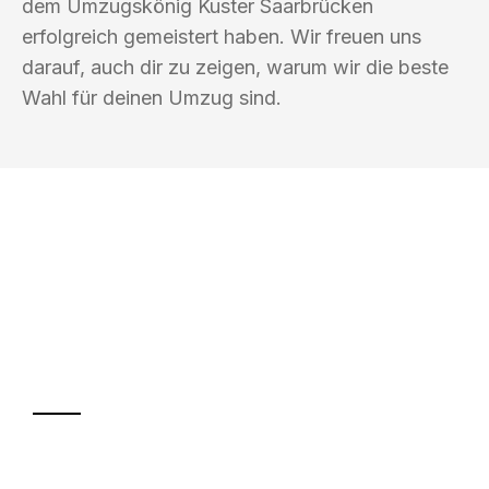
dem Umzugskönig Kuster Saarbrücken
erfolgreich gemeistert haben. Wir freuen uns
darauf, auch dir zu zeigen, warum wir die beste
Wahl für deinen Umzug sind.
UMZUGSKÖNIG KUSTER SAARBRÜCKEN
Ihr Umzug oder
Transport
Sparen Sie bis zu 100€ bei Anfrage