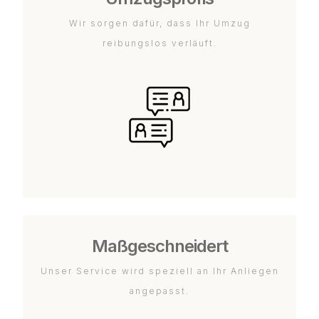
Wir sorgen dafür, dass Ihr Umzug
reibungslos verläuft.
Maßgeschneidert
Unser Service wird speziell an Ihr Anliegen
angepasst.