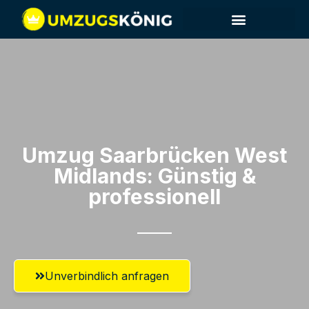
Umzug Saarbrücken​ West
Midlands: Günstig &
professionell​
Unverbindlich anfragen