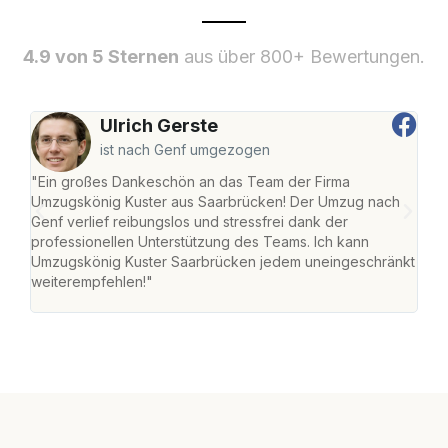
4.9 von 5 Sternen
aus über 800+ Bewertungen.
Ulrich Gerste
ist nach Genf umgezogen
"Ein großes Dankeschön an das Team der Firma
"Di
Umzugskönig Kuster aus Saarbrücken! Der Umzug nach
war
Genf verlief reibungslos und stressfrei dank der
Das 
professionellen Unterstützung des Teams. Ich kann
habe
Umzugskönig Kuster Saarbrücken jedem uneingeschränkt
an m
weiterempfehlen!"
groß