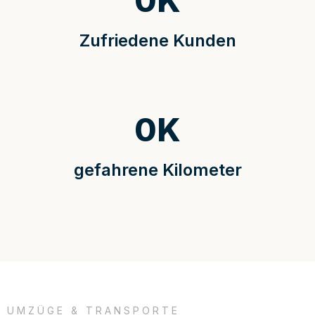
0
K
Zufriedene Kunden
0
K
gefahrene Kilometer
UMZÜGE & TRANSPORTE